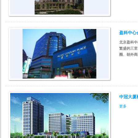
盈科中心
北京盈科中
繁盛的三里
圈、朝外商
中冠大厦
更多