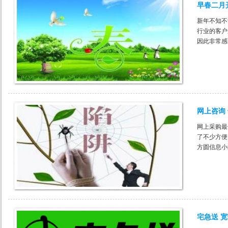
早春二月
新年不知不
行业的客户
因此非常感
发，做好服
网上咨询
网上采购最
了不少方便
方圆信息小
然就掉进陷
多
宅急送 