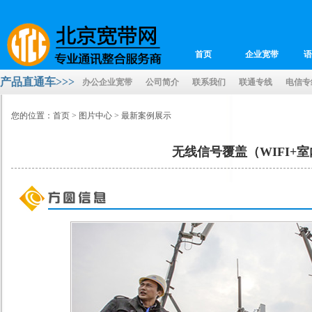
首页
企业宽带
语
招贤纳士
产品直通车>>>
办公企业宽带
公司简介
联系我们
联通专线
电信专
您的位置：
首页
>
图片中心
>
最新案例展示
无线信号覆盖（WIFI+