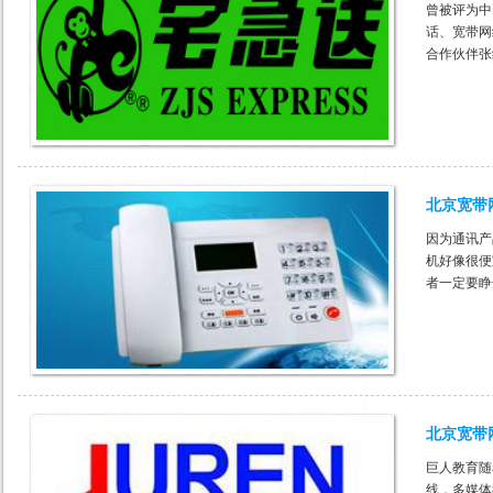
曾被评为中
话、宽带网
合作伙伴张
多
北京宽带
因为通讯产
机好像很便
者一定要睁
北京宽带
巨人教育随
线，多媒体