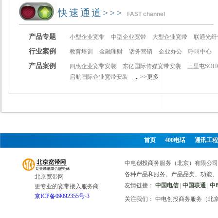
快速通道>>>
FAST channel
产品专题
小型企业宽带
中型企业宽带
大型企业宽带
联通光纤
行业案例
教育培训
金融理财
话务营销
企业办公
呼叫中心
产品案例
四惠企业宽带安装
东亿国际传媒宽带安装
三里屯SO
启航国际企业宽带安装
...
>>更多
首页
400电话
通讯工程
中电创投商务服务（北京）有限公司
各种产品和服务。产品品类、功能、
北京宽带网
友情链接：
中国电信
|
中国联通
|
中
更专业的宽带接入服务商
京ICP备09092355号-3
关注我们： 中电创投商务服务（北