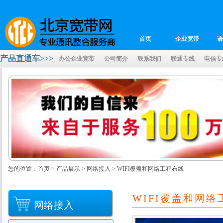
首页
企业宽带
语
招贤纳士
产品直通车>>>
办公企业宽带
公司简介
联系我们
联通专线
电信专
您的位置：
首页
>
产品展示
>
网络接入
>
WIFI覆盖和网络工程布线
WIFI覆盖和网络
网络接入