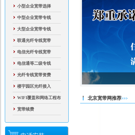
小型企业宽带选择
中型企业宽带专线
大型企业宽带专线
联通光纤专线宽带
电信光纤专线宽带
电信通等二级专线
光纤专线宽带资费
楼宇园区光纤接入
WIFI覆盖和网络工程布
北京宽带网推荐
>>>
线
宽带续费